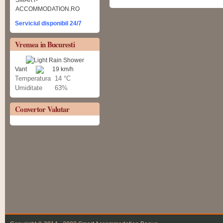
Serviciul disponibil 24/7
Vremea in Bucuresti
Vant
19 km/h
Temperatura
14 °C
Umiditate
63%
Convertor Valutar