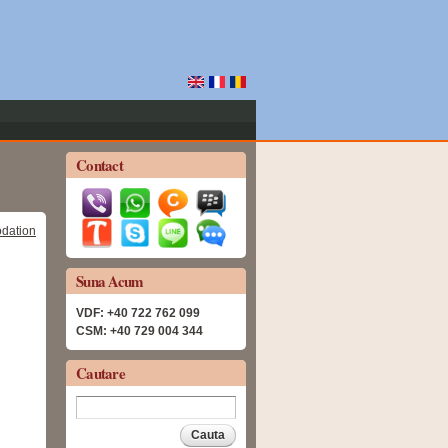
Contact
Suna Acum
VDF: +40 722 762 099
CSM: +40 729 004 344
Cautare
Cauta