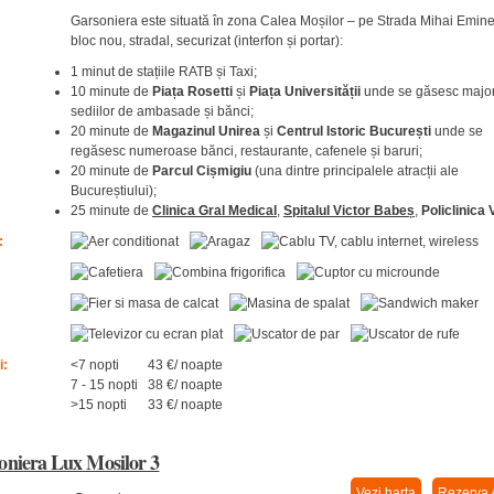
Garsoniera este situată în zona Calea Moșilor – pe Strada Mihai Emin
bloc nou, stradal, securizat (interfon și portar):
1 minut de stațiile RATB și Taxi;
10 minute de
Piața Rosetti
și
Piața Universității
unde se găsesc major
sediilor de ambasade și bănci;
20 minute de
Magazinul Unirea
și
Centrul Istoric București
unde se
regăsesc numeroase bănci, restaurante, cafenele și baruri;
20 minute de
Parcul Cișmigiu
(una dintre principalele atracții ale
Bucureștiului);
25 minute de
Clinica Gral Medical
,
Spitalul Victor Babeș
,
Policlinica 
:
i:
<7 nopti
43 €/ noapte
7 - 15 nopti
38 €/ noapte
>15 nopti
33 €/ noapte
oniera Lux Mosilor 3
Vezi harta
Rezerva 